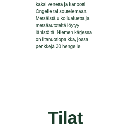
kaksi venettä ja kanootti.
Ongelle tai soutelemaan.
Metsäistä ulkoilualuetta ja
metsäautoteitä löytyy
lähistöltä.
Niemen kärjessä
on iltanuotiopaikka, jossa
penkkejä 30 hengelle.
Tilat