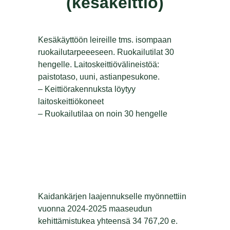
(kesäkeittiö)
Kesäkäyttöön leireille tms. isompaan
ruokailutarpeeeseen. Ruokailutilat 30
hengelle. Laitoskeittiövälineistöä:
paistotaso, uuni, astianpesukone.
– Keittiörakennuksta löytyy
laitoskeittiökoneet
– Ruokailutilaa on noin 30 hengelle
Kaidankärjen laajennukselle myönnettiin
vuonna 2024-2025 maaseudun
kehittämistukea yhteensä 34 767,20 e.