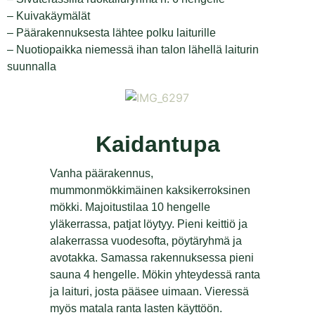
– Kuivakäymälät
– Päärakennuksesta lähtee polku laiturille
– Nuotiopaikka niemessä ihan talon lähellä laiturin
suunnalla
Kaidantupa
Vanha päärakennus,
mummonmökkimäinen kaksikerroksinen
mökki. Majoitustilaa 10 hengelle
yläkerrassa, patjat löytyy. Pieni keittiö ja
alakerrassa vuodesofta, pöytäryhmä ja
avotakka. Samassa rakennuksessa pieni
sauna 4 hengelle. Mökin yhteydessä ranta
ja laituri, josta pääsee uimaan. Vieressä
myös matala ranta lasten käyttöön.