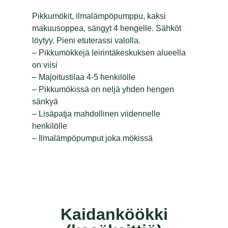
Pikkumökit, ilmalämpöpumppu, kaksi
makuusoppea, sängyt 4 hengelle. Sähköt
löytyy. Pieni etuterassi valolla.
– Pikkumökkejä leirintäkeskuksen alueella
on viisi
– Majoitustilaa 4-5 henkilölle
– Pikkumökissä on neljä yhden hengen
sänkyä
– Lisäpatja mahdollinen viidennelle
henkilölle
– Ilmalämpöpumput joka mökissä
Kaidanköökki