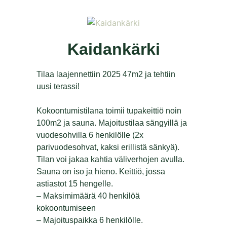
Kaidankärki
Tilaa laajennettiin 2025 47m2 ja tehtiin
uusi terassi!
Kokoontumistilana toimii tupakeittiö noin
100m2 ja sauna. Majoitustilaa sängyillä ja
vuodesohvilla 6 henkilölle (2x
parivuodesohvat, kaksi erillistä sänkyä).
Tilan voi jakaa kahtia väliverhojen avulla.
Sauna on iso ja hieno. Keittiö, jossa
astiastot 15 hengelle.
– Maksimimäärä 40 henkilöä
kokoontumiseen
– Majoituspaikka 6 henkilölle.