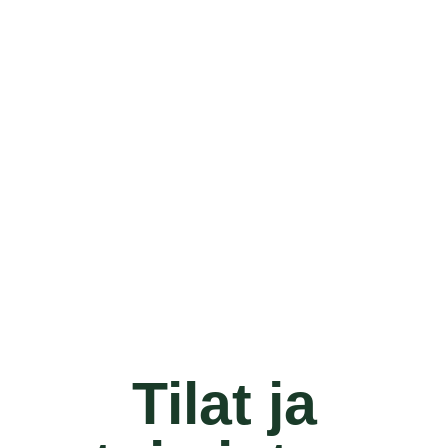
Tilat ja