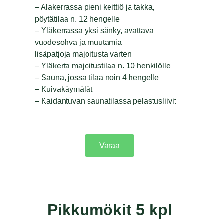
– Alakerrassa pieni keittiö ja takka,
pöytätilaa n. 12 hengelle
– Yläkerrassa yksi sänky, avattava
vuodesohva ja muutamia
lisäpatjoja majoitusta varten
– Yläkerta majoitustilaa n. 10 henkilölle
– Sauna, jossa tilaa noin 4 hengelle
– Kuivakäymälät
– Kaidantuvan saunatilassa pelastusliivit
Varaa
Pikkumökit 5 kpl