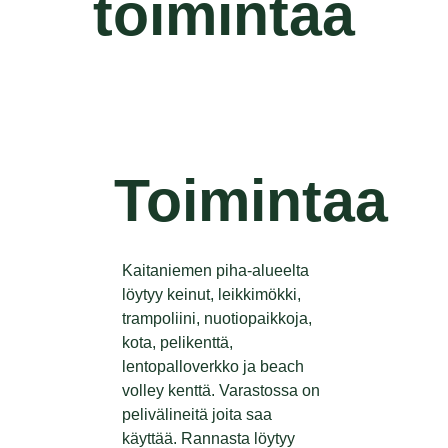
toimintaa
Toimintaa
Kaitaniemen piha-alueelta
löytyy keinut, leikkimökki,
trampoliini, nuotiopaikkoja,
kota, pelikenttä,
lentopalloverkko ja beach
volley kenttä.
Varastossa on
pelivälineitä joita saa
käyttää. Rannasta löytyy