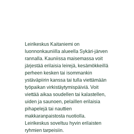
Leirikeskus Kaitaniemi on
luonnonkauniilla alueella Sykäri-järven
rannalla. Kauniissa maisemassa voit
järjestää erilaisia leirejä, kesämökkeillä
perheen kesken tai isommankin
ystäväpiirin kanssa tai tulla viettämään
työpaikan virkistäytymispäiviä. Voit
viettää aikaa soudellen tai kalastellen,
uiden ja saunoen, pelaillen erilaisia
pihapelejä tai nauttien
makkaranpaistosta nuotiolla.
Leirikeskus soveltuu hyvin erilaisten
ryhmien tarpeisiin.