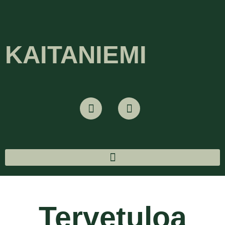
KAITANIEMI
Tervetuloa