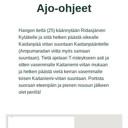
Ajo-ohjeet
Hangon tieltä (25) käännytään Ridasjärven
Kylätielle ja siitä hetken päästä oikealle
Kaidanpää viitan suuntaan Kaidanpääntielle
(Ampumaradan viitta myös samaan
suuntaan). Tietä ajetaan T-risteykseen asti ja
sitten vasemmalle Kaitaniemi-viitan mukaan
ja hetken päästä vielä kerran vasemmalle
toisen Kaitaniemi-viitan suuntaan. Portista
suoraan eteenpäin ja pienen nousun jälkeen
olet perillä!