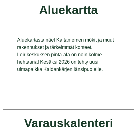
Aluekartta
Aluekartasta näet Kaitaniemen mökit ja muut
rakennukset ja tärkeimmät kohteet.
Leirikeskuksen pinta-ala on noin kolme
hehtaaria! Kesäksi 2026 on tehty uusi
uimapaikka Kaidankärjen länsipuolelle.
Varauskalenteri