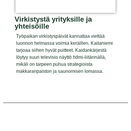
Virkistystä yrityksille ja
yhteisöille
Työpaikan virkistyspäivät kannattaa viettää
luonnon helmassa voimia keräillen. Kaitaniemi
tarjoaa siihen hyvät puitteet. Kaidankärjestä
löytyy suuri televisio näyttö hdmi-liitännällä,
mikäli on tarpeen puhua strategioista
makkaranpaiston ja saunomisen lomassa.