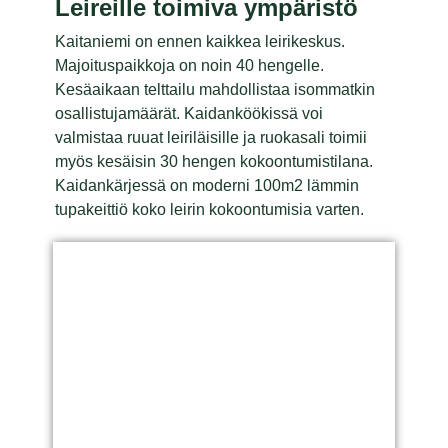
Leireille toimiva ympäristö
Kaitaniemi on ennen kaikkea leirikeskus.
Majoituspaikkoja on noin 40 hengelle.
Kesäaikaan telttailu mahdollistaa isommatkin
osallistujamäärät. Kaidanköökissä voi
valmistaa ruuat leiriläisille ja ruokasali toimii
myös kesäisin 30 hengen kokoontumistilana.
Kaidankärjessä on moderni 100m2 lämmin
tupakeittiö koko leirin kokoontumisia varten.