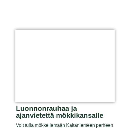
Luonnonrauhaa ja
ajanvietettä mökkikansalle
Voit tulla mökkeilemään Kaitaniemeen perheen