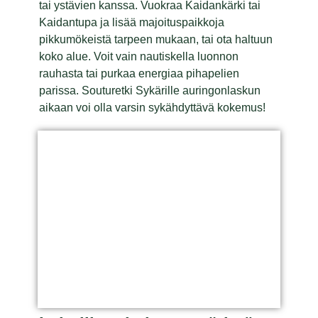
tai ystävien kanssa. Vuokraa Kaidankärki tai
Kaidantupa ja lisää majoituspaikkoja
pikkumökeistä tarpeen mukaan, tai ota haltuun
koko alue. Voit vain nautiskella luonnon
rauhasta tai purkaa energiaa pihapelien
parissa. Souturetki Sykärille auringonlaskun
aikaan voi olla varsin sykähdyttävä kokemus!